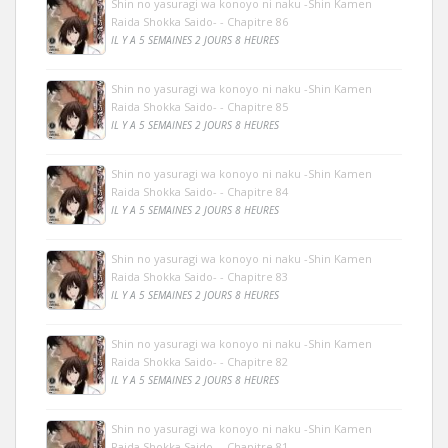
Shin no yasuragi wa konoyo ni naku -Shin Kamen
Raida Shokka Saido- - Chapitre 86
IL Y A 5 SEMAINES 2 JOURS 8 HEURES
Shin no yasuragi wa konoyo ni naku -Shin Kamen
Raida Shokka Saido- - Chapitre 85
IL Y A 5 SEMAINES 2 JOURS 8 HEURES
Shin no yasuragi wa konoyo ni naku -Shin Kamen
Raida Shokka Saido- - Chapitre 84
IL Y A 5 SEMAINES 2 JOURS 8 HEURES
Shin no yasuragi wa konoyo ni naku -Shin Kamen
Raida Shokka Saido- - Chapitre 83
IL Y A 5 SEMAINES 2 JOURS 8 HEURES
Shin no yasuragi wa konoyo ni naku -Shin Kamen
Raida Shokka Saido- - Chapitre 82
IL Y A 5 SEMAINES 2 JOURS 8 HEURES
Shin no yasuragi wa konoyo ni naku -Shin Kamen
Raida Shokka Saido- - Chapitre 81