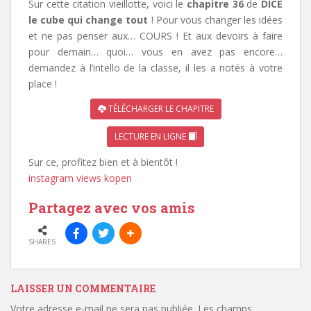
Sur cette citation vieillotte, voici le
chapitre 36
de
DICE
le cube qui change tout
! Pour vous changer les idées
et ne pas penser aux… COURS ! Et aux devoirs à faire
pour demain… quoi… vous en avez pas encore…
demandez à l’intello de la classe, il les a notés à votre
place !
TÉLÉCHARGER LE CHAPITRE
LECTURE EN LIGNE
Sur ce, profitez bien et à bientôt !
instagram views kopen
Partagez avec vos amis
SHARES
LAISSER UN COMMENTAIRE
Votre adresse e-mail ne sera pas publiée.
Les champs