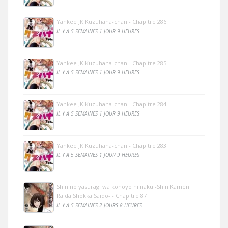
Yankee JK Kuzuhana-chan - Chapitre 286
IL Y A 5 SEMAINES 1 JOUR 9 HEURES
Yankee JK Kuzuhana-chan - Chapitre 285
IL Y A 5 SEMAINES 1 JOUR 9 HEURES
Yankee JK Kuzuhana-chan - Chapitre 284
IL Y A 5 SEMAINES 1 JOUR 9 HEURES
Yankee JK Kuzuhana-chan - Chapitre 283
IL Y A 5 SEMAINES 1 JOUR 9 HEURES
Shin no yasuragi wa konoyo ni naku -Shin Kamen
Raida Shokka Saido- - Chapitre 87
IL Y A 5 SEMAINES 2 JOURS 8 HEURES