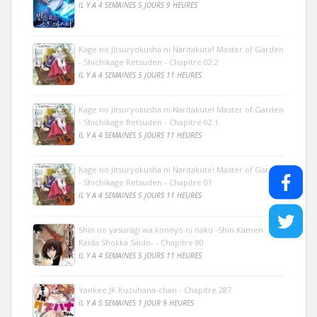
IL Y A 4 SEMAINES 5 JOURS 9 HEURES
Kage no Jitsuryokusha ni Naritakute! Master of Garden
- Shichikage Retsuden - Chapitre 02.2
IL Y A 4 SEMAINES 5 JOURS 11 HEURES
Kage no Jitsuryokusha ni Naritakute! Master of Garden
- Shichikage Retsuden - Chapitre 02.1
IL Y A 4 SEMAINES 5 JOURS 11 HEURES
Kage no Jitsuryokusha ni Naritakute! Master of Garden
- Shichikage Retsuden - Chapitre 01
IL Y A 4 SEMAINES 5 JOURS 11 HEURES
Shin no yasuragi wa konoyo ni naku -Shin Kamen
Raida Shokka Saido- - Chapitre 80
IL Y A 4 SEMAINES 5 JOURS 11 HEURES
Yankee JK Kuzuhana-chan - Chapitre 287
IL Y A 5 SEMAINES 1 JOUR 9 HEURES