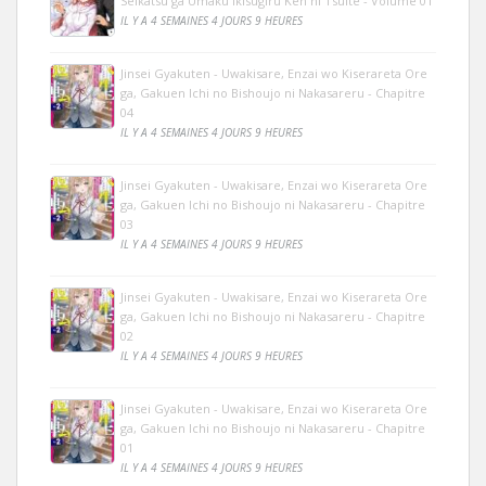
Seikatsu ga Umaku Ikisugiru Ken ni Tsuite - Volume 01
IL Y A 4 SEMAINES 4 JOURS 9 HEURES
Jinsei Gyakuten - Uwakisare, Enzai wo Kiserareta Ore
ga, Gakuen Ichi no Bishoujo ni Nakasareru - Chapitre
04
IL Y A 4 SEMAINES 4 JOURS 9 HEURES
Jinsei Gyakuten - Uwakisare, Enzai wo Kiserareta Ore
ga, Gakuen Ichi no Bishoujo ni Nakasareru - Chapitre
03
IL Y A 4 SEMAINES 4 JOURS 9 HEURES
Jinsei Gyakuten - Uwakisare, Enzai wo Kiserareta Ore
ga, Gakuen Ichi no Bishoujo ni Nakasareru - Chapitre
02
IL Y A 4 SEMAINES 4 JOURS 9 HEURES
Jinsei Gyakuten - Uwakisare, Enzai wo Kiserareta Ore
ga, Gakuen Ichi no Bishoujo ni Nakasareru - Chapitre
01
IL Y A 4 SEMAINES 4 JOURS 9 HEURES