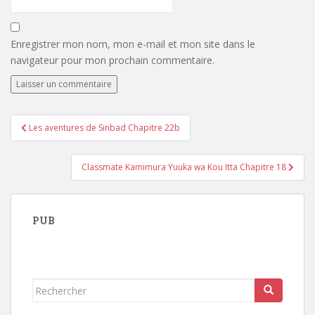
Enregistrer mon nom, mon e-mail et mon site dans le
navigateur pour mon prochain commentaire.
Navigation
Les aventures de Sinbad Chapitre 22b
de
l’article
Classmate Kamimura Yuuka wa Kou Itta Chapitre 18
PUB
Rechercher...