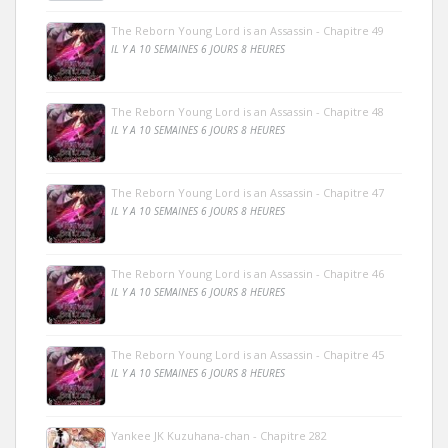
The Reborn Young Lord is an Assassin - Chapitre 49
IL Y A 10 SEMAINES 6 JOURS 8 HEURES
The Reborn Young Lord is an Assassin - Chapitre 48
IL Y A 10 SEMAINES 6 JOURS 8 HEURES
The Reborn Young Lord is an Assassin - Chapitre 47
IL Y A 10 SEMAINES 6 JOURS 8 HEURES
The Reborn Young Lord is an Assassin - Chapitre 46
IL Y A 10 SEMAINES 6 JOURS 8 HEURES
The Reborn Young Lord is an Assassin - Chapitre 45
IL Y A 10 SEMAINES 6 JOURS 8 HEURES
Yankee JK Kuzuhana-chan - Chapitre 282