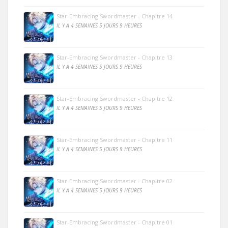
Star-Embracing Swordmaster - Chapitre 14
IL Y A 4 SEMAINES 5 JOURS 9 HEURES
Star-Embracing Swordmaster - Chapitre 13
IL Y A 4 SEMAINES 5 JOURS 9 HEURES
Star-Embracing Swordmaster - Chapitre 12
IL Y A 4 SEMAINES 5 JOURS 9 HEURES
Star-Embracing Swordmaster - Chapitre 11
IL Y A 4 SEMAINES 5 JOURS 9 HEURES
Star-Embracing Swordmaster - Chapitre 02
IL Y A 4 SEMAINES 5 JOURS 9 HEURES
Star-Embracing Swordmaster - Chapitre 01