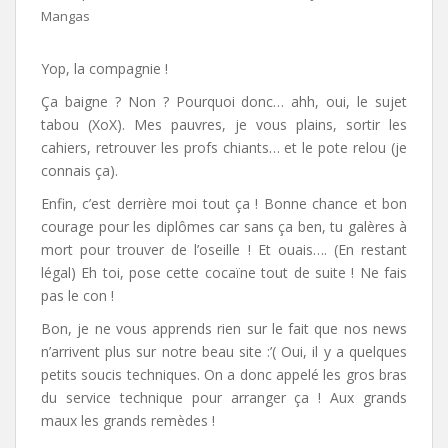
Mangas
Yop, la compagnie !
Ça baigne ? Non ? Pourquoi donc… ahh, oui, le sujet
tabou (XoX). Mes pauvres, je vous plains, sortir les
cahiers, retrouver les profs chiants… et le pote relou (je
connais ça).
Enfin, c’est derrière moi tout ça ! Bonne chance et bon
courage pour les diplômes car sans ça ben, tu galères à
mort pour trouver de l’oseille ! Et ouais…. (En restant
légal) Eh toi, pose cette cocaïne tout de suite ! Ne fais
pas le con !
Bon, je ne vous apprends rien sur le fait que nos news
n’arrivent plus sur notre beau site :’( Oui, il y a quelques
petits soucis techniques. On a donc appelé les gros bras
du service technique pour arranger ça ! Aux grands
maux les grands remèdes !