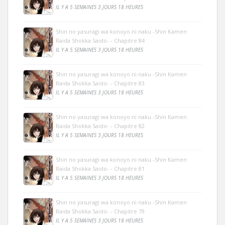
IL Y A 5 SEMAINES 3 JOURS 18 HEURES
Shin no yasuragi wa konoyo ni naku -Shin Kamen
Raida Shokka Saido- - Chapitre 84
IL Y A 5 SEMAINES 3 JOURS 18 HEURES
Shin no yasuragi wa konoyo ni naku -Shin Kamen
Raida Shokka Saido- - Chapitre 83
IL Y A 5 SEMAINES 3 JOURS 18 HEURES
Shin no yasuragi wa konoyo ni naku -Shin Kamen
Raida Shokka Saido- - Chapitre 82
IL Y A 5 SEMAINES 3 JOURS 18 HEURES
Shin no yasuragi wa konoyo ni naku -Shin Kamen
Raida Shokka Saido- - Chapitre 81
IL Y A 5 SEMAINES 3 JOURS 18 HEURES
Shin no yasuragi wa konoyo ni naku -Shin Kamen
Raida Shokka Saido- - Chapitre 79
IL Y A 5 SEMAINES 3 JOURS 18 HEURES