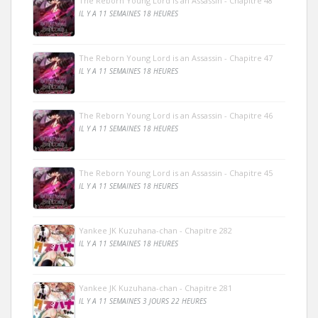
The Reborn Young Lord is an Assassin - Chapitre 48
IL Y A 11 SEMAINES 18 HEURES
The Reborn Young Lord is an Assassin - Chapitre 47
IL Y A 11 SEMAINES 18 HEURES
The Reborn Young Lord is an Assassin - Chapitre 46
IL Y A 11 SEMAINES 18 HEURES
The Reborn Young Lord is an Assassin - Chapitre 45
IL Y A 11 SEMAINES 18 HEURES
Yankee JK Kuzuhana-chan - Chapitre 282
IL Y A 11 SEMAINES 18 HEURES
Yankee JK Kuzuhana-chan - Chapitre 281
IL Y A 11 SEMAINES 3 JOURS 22 HEURES