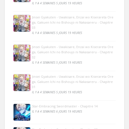
IL Y A 4 SEMAINES 5 JOURS 19 HEURES
Jinsei Gyakuten - Uwakisare, Enzai wo Kiserareta Ore
ga, Gakuen Ichi no Bishoujo ni Nakasareru - Chapitre
03
IL Y A 4 SEMAINES 5 JOURS 19 HEURES
Jinsei Gyakuten - Uwakisare, Enzai wo Kiserareta Ore
ga, Gakuen Ichi no Bishoujo ni Nakasareru - Chapitre
02
IL Y A 4 SEMAINES 5 JOURS 19 HEURES
Jinsei Gyakuten - Uwakisare, Enzai wo Kiserareta Ore
ga, Gakuen Ichi no Bishoujo ni Nakasareru - Chapitre
01
IL Y A 4 SEMAINES 5 JOURS 19 HEURES
Star-Embracing Swordmaster - Chapitre 14
IL Y A 4 SEMAINES 6 JOURS 19 HEURES