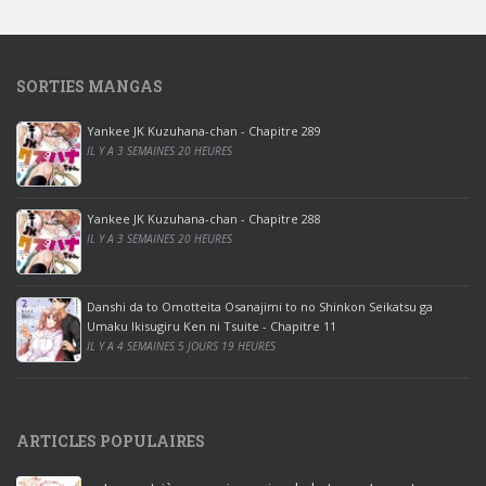
w
s
1
SORTIES MANGAS
0
p
Yankee JK Kuzuhana-chan - Chapitre 289
r
IL Y A 3 SEMAINES 20 HEURES
o
o
ff
Yankee JK Kuzuhana-chan - Chapitre 288
IL Y A 3 SEMAINES 20 HEURES
i
c
e
Danshi da to Omotteita Osanajimi to no Shinkon Seikatsu ga
2
Umaku Ikisugiru Ken ni Tsuite - Chapitre 11
0
IL Y A 4 SEMAINES 5 JOURS 19 HEURES
1
9
p
ARTICLES POPULAIRES
r
o