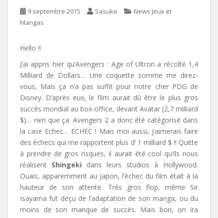
9 septembre 2015
Sasuke
News Jeux et
Mangas
Hello !!
J’ai appris hier qu’Avengers : Age of Ultron a récolté 1,4
Milliard de Dollars… Une coquette somme me direz-
vous, Mais ça n’a pas suffit pour notre cher PDG de
Disney. D’après eux, le film aurait dû être le plus gros
succès mondial au box-office, devant Avatar (2,7 milliard
$)… rien que ça. Avengers 2 a donc été catégorisé dans
la case Echec… ECHEC ! Mais moi aussi, j’aimerais faire
des échecs qui me rapportent plus d’ 1 milliard $ !! Quitte
à prendre de gros risques, il aurait été cool qu’ils nous
réalisent
Shingeki
dans leurs studios à Hollywood.
Ouais, apparemment au Japon, l’échec du film était à la
hauteur de son attente. Très gros flop, même Sir
Isayama fut déçu de l’adaptation de son manga, ou du
moins de son manque de succès. Mais bon, on ira