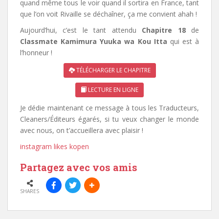
quand même tous le voir quand il sortira en France, tant
que l’on voit Rivaille se déchaîner, ça me convient ahah !
Aujourd’hui, c’est le tant attendu
Chapitre 18
de
Classmate
Kamimura Yuuka wa Kou Itta
qui est à
l’honneur !
TÉLÉCHARGER LE CHAPITRE
LECTURE EN LIGNE
Je dédie maintenant ce message à tous les Traducteurs,
Cleaners/Éditeurs égarés, si tu veux changer le monde
avec nous, on t’accueillera avec plaisir !
instagram likes kopen
Partagez avec vos amis
SHARES