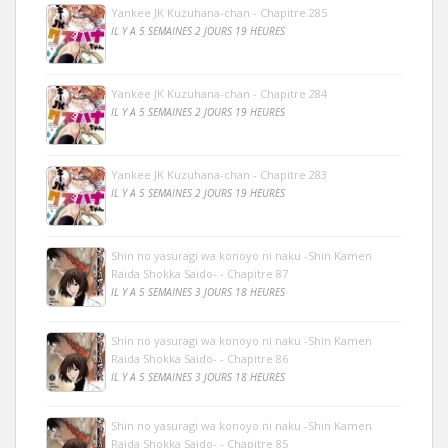
Yankee JK Kuzuhana-chan - Chapitre 285
IL Y A 5 SEMAINES 2 JOURS 19 HEURES
Yankee JK Kuzuhana-chan - Chapitre 284
IL Y A 5 SEMAINES 2 JOURS 19 HEURES
Yankee JK Kuzuhana-chan - Chapitre 283
IL Y A 5 SEMAINES 2 JOURS 19 HEURES
Shin no yasuragi wa konoyo ni naku -Shin Kamen
Raida Shokka Saido- - Chapitre 87
IL Y A 5 SEMAINES 3 JOURS 18 HEURES
Shin no yasuragi wa konoyo ni naku -Shin Kamen
Raida Shokka Saido- - Chapitre 86
IL Y A 5 SEMAINES 3 JOURS 18 HEURES
Shin no yasuragi wa konoyo ni naku -Shin Kamen
Raida Shokka Saido- - Chapitre 85