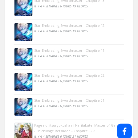
Star-Embracing Swordmaster - Chapitre 13
IL Y A 4 SEMAINES 6 JOURS 19 HEURES
Star-Embracing Swordmaster - Chapitre 12
IL Y A 4 SEMAINES 6 JOURS 19 HEURES
Star-Embracing Swordmaster - Chapitre 11
IL Y A 4 SEMAINES 6 JOURS 19 HEURES
Star-Embracing Swordmaster - Chapitre 02
IL Y A 4 SEMAINES 6 JOURS 19 HEURES
Star-Embracing Swordmaster - Chapitre 01
IL Y A 4 SEMAINES 6 JOURS 19 HEURES
Kage no Jitsuryokusha ni Naritakute! Master of Garden
- Shichikage Retsuden - Chapitre 02.2
IL Y A 4 SEMAINES 6 JOURS 21 HEURES