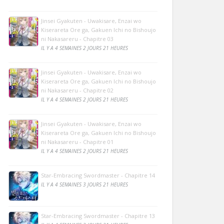
Jinsei Gyakuten - Uwakisare, Enzai wo
Kiserareta Ore ga, Gakuen Ichi no Bishoujo
ni Nakasareru - Chapitre 03
IL Y A 4 SEMAINES 2 JOURS 21 HEURES
Jinsei Gyakuten - Uwakisare, Enzai wo
Kiserareta Ore ga, Gakuen Ichi no Bishoujo
ni Nakasareru - Chapitre 02
IL Y A 4 SEMAINES 2 JOURS 21 HEURES
Jinsei Gyakuten - Uwakisare, Enzai wo
Kiserareta Ore ga, Gakuen Ichi no Bishoujo
ni Nakasareru - Chapitre 01
IL Y A 4 SEMAINES 2 JOURS 21 HEURES
Star-Embracing Swordmaster - Chapitre 14
IL Y A 4 SEMAINES 3 JOURS 21 HEURES
Star-Embracing Swordmaster - Chapitre 13