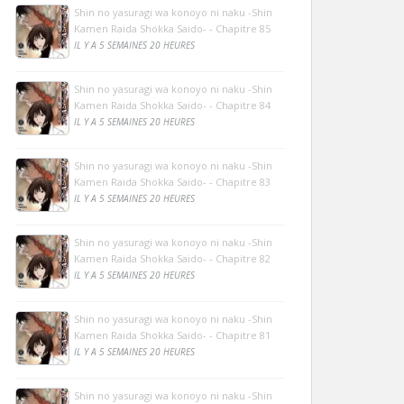
Shin no yasuragi wa konoyo ni naku -Shin
Kamen Raida Shokka Saido- - Chapitre 85
IL Y A 5 SEMAINES 20 HEURES
Shin no yasuragi wa konoyo ni naku -Shin
Kamen Raida Shokka Saido- - Chapitre 84
IL Y A 5 SEMAINES 20 HEURES
Shin no yasuragi wa konoyo ni naku -Shin
Kamen Raida Shokka Saido- - Chapitre 83
IL Y A 5 SEMAINES 20 HEURES
Shin no yasuragi wa konoyo ni naku -Shin
Kamen Raida Shokka Saido- - Chapitre 82
IL Y A 5 SEMAINES 20 HEURES
Shin no yasuragi wa konoyo ni naku -Shin
Kamen Raida Shokka Saido- - Chapitre 81
IL Y A 5 SEMAINES 20 HEURES
Shin no yasuragi wa konoyo ni naku -Shin