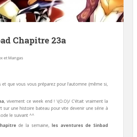
bad Chapitre 23a
ux et Mangas
s et que vous vous préparez pour l’automne (même si,
ha
, vivement ce week end ! \(O.O)/ C’était vraiment la
sur une histoire bateau pour vite devenir une série à
sode le suivant ^^
hapitre
de la semaine,
les aventures de Sinbad