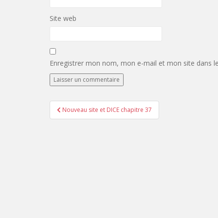
Site web
Enregistrer mon nom, mon e-mail et mon site dans l
Navigation
Nouveau site et DICE chapitre 37
de
l’article