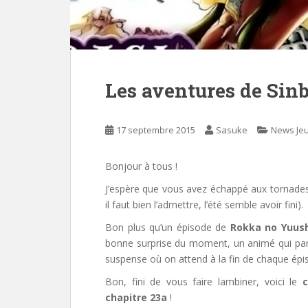
Les aventures de Sin
17 septembre 2015
Sasuke
News Je
Bonjour à tous !
J’espère que vous avez échappé aux tornade
il faut bien l’admettre, l’été semble avoir fini).
Bon plus qu’un épisode de
Rokka
no
Yuus
bonne surprise du moment, un animé qui part 
suspense où on attend à la fin de chaque épi
Bon, fini de vous faire lambiner, voici le
c
chapitre 23a
!