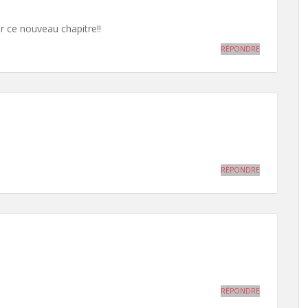
r ce nouveau chapitre!!
RÉPONDRE
RÉPONDRE
RÉPONDRE