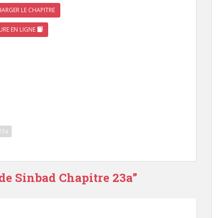
ARGER LE CHAPITRE
URE EN LIGNE
23a
 de Sinbad Chapitre 23a”